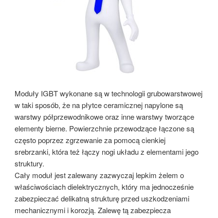
Moduły IGBT wykonane są w technologii grubowarstwowej
w taki sposób, że na płytce ceramicznej napylone są
warstwy półprzewodnikowe oraz inne warstwy tworzące
elementy bierne. Powierzchnie przewodzące łączone są
często poprzez zgrzewanie za pomocą cienkiej
srebrzanki, która też łączy nogi układu z elementami jego
struktury.
Cały moduł jest zalewany zazwyczaj lepkim żelem o
właściwościach dielektrycznych, który ma jednocześnie
zabezpieczać delikatną strukturę przed uszkodzeniami
mechanicznymi i korozją. Zalewę tą zabezpiecza