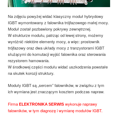
Na zdjęciu powyżej widać klasyczny moduł hybrydowy
IGBT wymontowany z falownika trójfazowego małej mocy.
Moduł został pozbawiony pokrywy zewnętrznej.
W strukturze modułu, patrząc od lewej strony, możemy
wyróżnić niektóre elementy mocy, a więc: prostownik
trójfazowy oraz dwa układy mocy z tranzystorami IGBT
służącymi do komutacji wyjść falownika oraz sterowania
rezystorem hamowania.
W środkowej części modułu widać uszkodzenia powstałe
na skutek korozji struktury.
Moduły IGBT są „sercem” falowników, w związku z tym
ich wymiana jest znaczącym kosztem podczas napraw.
Firma
wykonuje naprawy
ELEKTRONIKA SERWIS
falowników, w tym diagnozę i wymianę modułów IGBT.