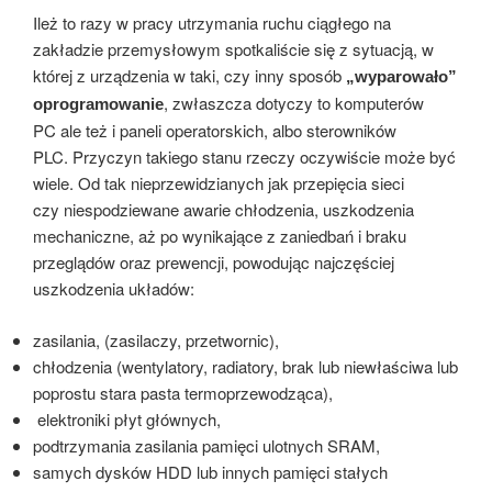
Ileż to razy w pracy utrzymania ruchu ciągłego na
zakładzie przemysłowym spotkaliście się z sytuacją, w
której z urządzenia w taki, czy inny sposób
„wyparowało”
, zwłaszcza dotyczy to komputerów
oprogramowanie
PC ale też i paneli operatorskich, albo sterowników
PLC. Przyczyn takiego stanu rzeczy oczywiście może być
wiele. Od tak nieprzewidzianych jak przepięcia sieci
czy niespodziewane awarie chłodzenia, uszkodzenia
mechaniczne, aż po wynikające z zaniedbań i braku
przeglądów oraz prewencji, powodując najczęściej
uszkodzenia układów:
zasilania, (zasilaczy, przetwornic),
chłodzenia (wentylatory, radiatory, brak lub niewłaściwa lub
poprostu stara pasta termoprzewodząca),
elektroniki płyt głównych,
podtrzymania zasilania pamięci ulotnych SRAM,
samych dysków HDD lub innych pamięci stałych