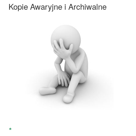
W
Kopie Awaryjne i Archiwalne
*