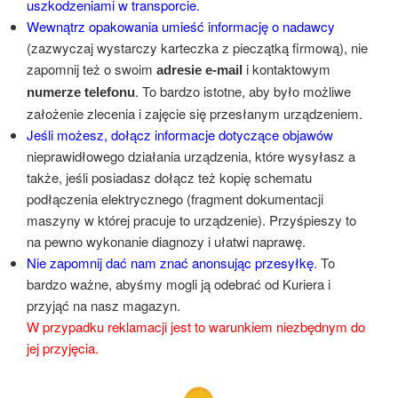
uszkodzeniami w transporcie.
Wewnątrz opakowania umieść informację o nadawcy
(zazwyczaj wystarczy karteczka z pieczątką firmową), nie
zapomnij też o swoim
i kontaktowym
adresie e-mail
. To bardzo istotne, aby było możliwe
numerze telefonu
założenie zlecenia i zajęcie się przesłanym urządzeniem.
Jeśli możesz, dołącz informacje dotyczące objawów
nieprawidłowego działania urządzenia, które wysyłasz a
także, jeśli posiadasz dołącz też kopię schematu
podłączenia elektrycznego (fragment dokumentacji
maszyny w której pracuje to urządzenie). Przyśpieszy to
na pewno wykonanie diagnozy i ułatwi naprawę.
Nie zapomnij dać nam znać anonsując przesyłkę
. To
bardzo ważne, abyśmy mogli ją odebrać od Kuriera i
przyjąć na nasz magazyn.
W przypadku reklamacji jest to warunkiem niezbędnym do
jej przyjęcia.