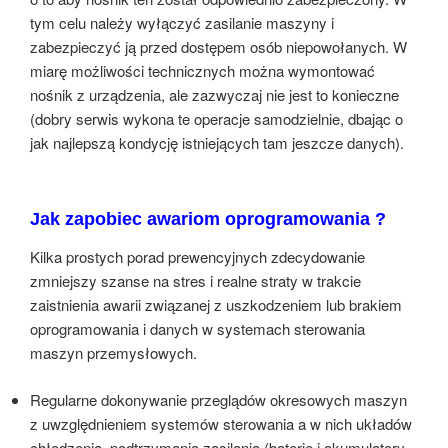
tym celu należy wyłączyć zasilanie maszyny i
zabezpieczyć ją przed dostępem osób niepowołanych. W
miarę możliwości technicznych można wymontować
nośnik z urządzenia, ale zazwyczaj nie jest to konieczne
(dobry serwis wykona te operacje samodzielnie, dbając o
jak najlepszą kondycję istniejących tam jeszcze danych).
Jak zapobiec awariom oprogramowania ?
Kilka prostych porad prewencyjnych zdecydowanie
zmniejszy szanse na stres i realne straty w trakcie
zaistnienia awarii związanej z uszkodzeniem lub brakiem
oprogramowania i danych w systemach sterowania
maszyn przemysłowych.
Regularne dokonywanie przeglądów okresowych maszyn
z uwzględnieniem systemów sterowania a w nich układów
chłodzenia, podtrzymania zasilania (baterie i akumulatory