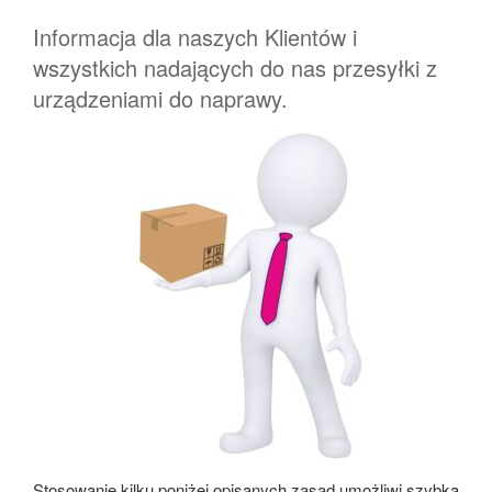
Informacja dla naszych Klientów i
wszystkich nadających do nas przesyłki z
urządzeniami do naprawy.
Stosowanie kilku poniżej opisanych zasad umożliwi szybką