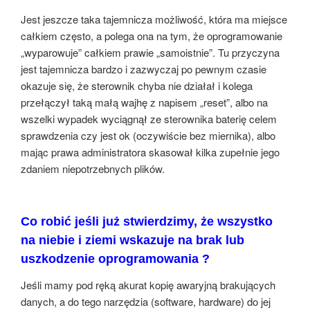
Jest jeszcze taka tajemnicza możliwość, która ma miejsce
całkiem często, a polega ona na tym, że oprogramowanie
„wyparowuje” całkiem prawie „samoistnie”. Tu przyczyna
jest tajemnicza bardzo i zazwyczaj po pewnym czasie
okazuje się, że sterownik chyba nie działał i kolega
przełączył taką małą wajhę z napisem „reset”, albo na
wszelki wypadek wyciągnął ze sterownika baterię celem
sprawdzenia czy jest ok (oczywiście bez miernika), albo
mając prawa administratora skasował kilka zupełnie jego
zdaniem niepotrzebnych plików.
Co robić jeśli już stwierdzimy, że wszystko
na niebie i ziemi wskazuje na brak lub
uszkodzenie oprogramowania ?
Jeśli mamy pod ręką akurat kopię awaryjną brakujących
danych, a do tego narzędzia (software, hardware) do jej