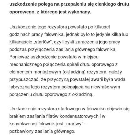
uszkodzenie polega na przepaleniu się cienkiego drutu
oporowego, z którego jest wykonany.
Uszkodzenie tego rezystora powstało po kilkuset
godzinach pracy falownika, jednak było to jedynie kilka lub
kilkanaście „startów”, czyli cykli załączenia jego pracy
podczas przyłączenia zasilania głównego falownika.
Ponieważ uszkodzenie powstało w miejscu
mechanicznego połączenia spirali drutu oporowego z
elementem montażowym (okładziną) rezystora, należy
przypuszczać, że przyczyną powstałej awarii była wada
fabryczna tego rezystora polegająca na niewłaściwym
połączeniu drutu oporowego z okładziną.
Uszkodzenie rezystora startowego w falowniku objawia się
brakiem zasilania filtrów kondensatorowych i w
konsekwencji falownik jest „martwy” –
pozbawiony zasilania głównego.