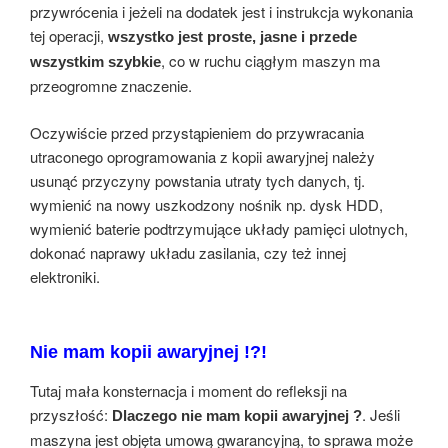
przywrócenia i jeżeli na dodatek jest i instrukcja wykonania
tej operacji,
wszystko jest proste, jasne i przede
, co w ruchu ciągłym maszyn ma
wszystkim szybkie
przeogromne znaczenie.
Oczywiście przed przystąpieniem do przywracania
utraconego oprogramowania z kopii awaryjnej należy
usunąć przyczyny powstania utraty tych danych, tj.
wymienić na nowy uszkodzony nośnik np. dysk HDD,
wymienić baterie podtrzymujące układy pamięci ulotnych,
dokonać naprawy układu zasilania, czy też innej
elektroniki.
Nie mam kopii awaryjnej !?!
Tutaj mała konsternacja i moment do refleksji na
przyszłość:
. Jeśli
Dlaczego nie mam kopii awaryjnej ?
maszyna jest objęta umową gwarancyjną, to sprawa może