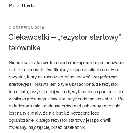
Patrz:
Oferta
OPUBLIKOWANE
2 CZERWCA 2018
W
Ciekawostki – „rezystor startowy”
falownika
Niemal każdy falownik posiada rodzaj miękkiego ładowania
baterii kondensatorów filtrujących jego zasilanie oparty o
rezystor, który na roboczo można nazwać „
rezystorem
„. Nazwa jest o tyle uzasadniona, że rezystor
startowym
ten działa, przynajmniej w teorii, wyłącznie po podłączeniu
zasilania głównego falownika, czyli podczas jego startu. Po
naładowaniu się kondensatorów prąd pobierany przez nie
jest na tyle mały, że nie jest już potrzebne jego
ograniczanie, dlatego rezystor startowy jest po chwili
zwierany, najczęściej przez przekaźnik