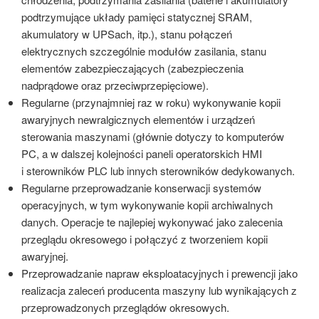
podtrzymujące układy pamięci statycznej SRAM,
akumulatory w UPSach, itp.), stanu połączeń
elektrycznych szczególnie modułów zasilania, stanu
elementów zabezpieczających (zabezpieczenia
nadprądowe oraz przeciwprzepięciowe).
Regularne (przynajmniej raz w roku) wykonywanie kopii
awaryjnych newralgicznych elementów i urządzeń
sterowania maszynami (głównie dotyczy to komputerów
PC, a w dalszej kolejności paneli operatorskich HMI
i sterowników PLC lub innych sterowników dedykowanych.
Regularne przeprowadzanie konserwacji systemów
operacyjnych, w tym wykonywanie kopii archiwalnych
danych. Operacje te najlepiej wykonywać jako zalecenia
przeglądu okresowego i połączyć z tworzeniem kopii
awaryjnej.
Przeprowadzanie napraw eksploatacyjnych i prewencji jako
realizacja zaleceń producenta maszyny lub wynikających z
przeprowadzonych przeglądów okresowych.