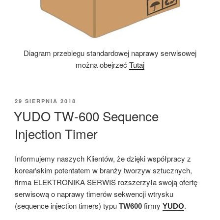
Diagram przebiegu standardowej naprawy serwisowej
można obejrzeć
Tutaj
OPUBLIKOWANE
29 SIERPNIA 2018
W
YUDO TW-600 Sequence
Injection Timer
Informujemy naszych Klientów, że dzięki współpracy z
koreańskim potentatem w branży tworzyw sztucznych,
firma ELEKTRONIKA SERWIS rozszerzyła swoją ofertę
serwisową o naprawy timerów sekwencji wtrysku
(sequence injection timers) typu
firmy
.
TW600
YUDO