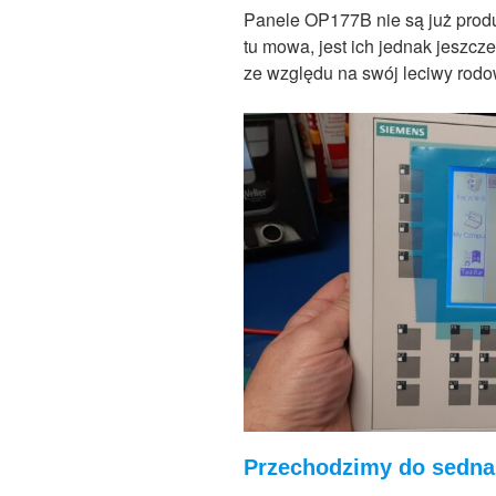
Panele OP177B nie są już produ
tu mowa, jest ich jednak jeszc
ze względu na swój leciwy rodow
Przechodzimy do sedna