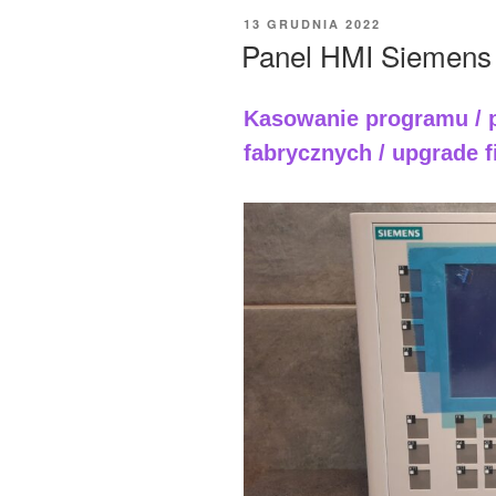
OPUBLIKOWANE
13 GRUDNIA 2022
W
Panel HMI Siemens
Kasowanie programu / 
fabrycznych / upgrade 