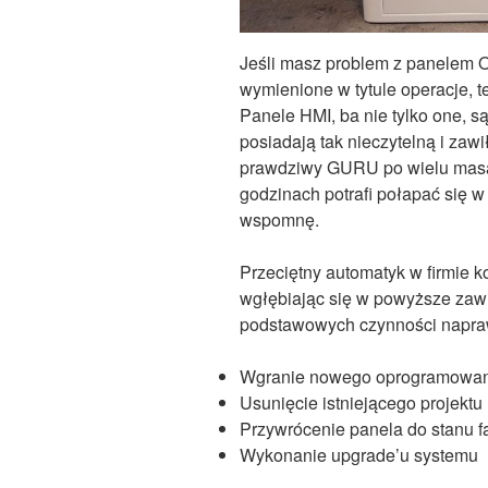
Jeśli masz problem z panelem 
wymienione w tytule operacje, te
Panele HMI, ba nie tylko one, s
posiadają tak nieczytelną i zaw
prawdziwy GURU po wielu masakr
godzinach potrafi połapać się w
wspomnę.
Przeciętny automatyk w firmie 
wgłębiając się w powyższe zawi
podstawowych czynności napra
Wgranie nowego oprogramowa
Usunięcie istniejącego projektu
Przywrócenie panela do stanu 
Wykonanie upgrade’u systemu