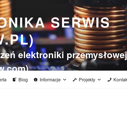
ONIKA SERWIS
.PL)
zeń elektroniki przemysłowe
w.com)
erta
Blog
Informacje
Projekty
Kontak