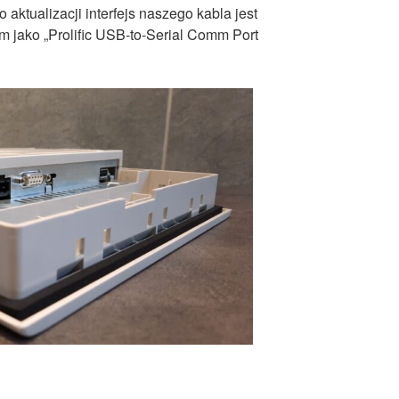
Po aktualizacji interfejs naszego kabla jest
 jako „Prolific USB-to-Serial Comm Port