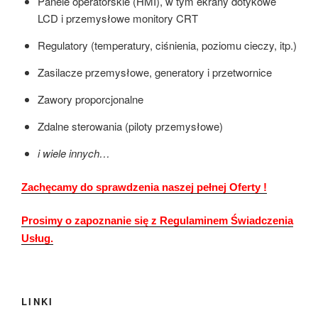
Panele operatorskie (HMI), w tym ekrany dotykowe
LCD i przemysłowe monitory CRT
Regulatory (temperatury, ciśnienia, poziomu cieczy, itp.)
Zasilacze przemysłowe, generatory i przetwornice
Zawory proporcjonalne
Zdalne sterowania (piloty przemysłowe)
i wiele innych…
Zachęcamy do sprawdzenia naszej pełnej Oferty !
Prosimy o zapoznanie się z Regulaminem Świadczenia
Usług.
LINKI