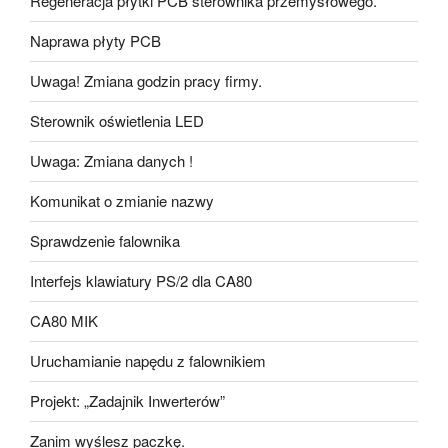
Regeneracja płytki PCB sterownika przemysłowego.
Naprawa płyty PCB
Uwaga! Zmiana godzin pracy firmy.
Sterownik oświetlenia LED
Uwaga: Zmiana danych !
Komunikat o zmianie nazwy
Sprawdzenie falownika
Interfejs klawiatury PS/2 dla CA80
CA80 MIK
Uruchamianie napędu z falownikiem
Projekt: „Zadajnik Inwerterów”
Zanim wyślesz paczkę.