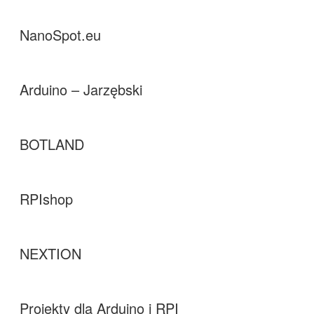
NanoSpot.eu
Arduino – Jarzębski
BOTLAND
RPIshop
NEXTION
Projekty dla Arduino i RPI