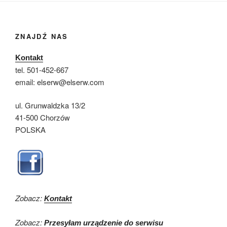
ZNAJDŹ NAS
Kontakt
tel. 501-452-667
email: elserw@elserw.com
ul. Grunwaldzka 13/2
41-500 Chorzów
POLSKA
Zobacz:
Kontakt
Zobacz:
Przesyłam urządzenie do serwisu