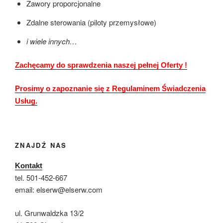
Zawory proporcjonalne
Zdalne sterowania (piloty przemysłowe)
i wiele innych…
Zachęcamy do sprawdzenia naszej pełnej Oferty !
Prosimy o zapoznanie się z Regulaminem Świadczenia
Usług.
ZNAJDŹ NAS
Kontakt
tel. 501-452-667
email: elserw@elserw.com
ul. Grunwaldzka 13/2