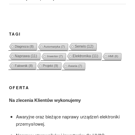
TAGI
Serwis
(12)
Diagnoza
(8)
Automatyka
(7)
Naprawa
(11)
Elektronika
(11)
Inwerter
(7)
HMI
(6)
Falownik
(8)
Projekt
(9)
Awaria
(7)
OFERTA
Na zlecenia Klientów wykonujemy
Awaryjne oraz bieżące naprawy urządzeń elektroniki
przemysłowej.