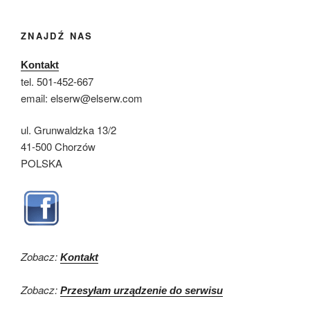
ZNAJDŹ NAS
Kontakt
tel. 501-452-667
email: elserw@elserw.com
ul. Grunwaldzka 13/2
41-500 Chorzów
POLSKA
Zobacz:
Kontakt
Zobacz:
Przesyłam urządzenie do serwisu