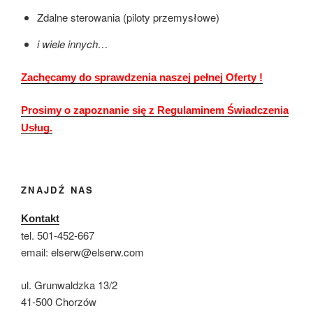
Zdalne sterowania (piloty przemysłowe)
i wiele innych…
Zachęcamy do sprawdzenia naszej pełnej Oferty !
Prosimy o zapoznanie się z Regulaminem Świadczenia
Usług.
ZNAJDŹ NAS
Kontakt
tel. 501-452-667
email: elserw@elserw.com
ul. Grunwaldzka 13/2
41-500 Chorzów