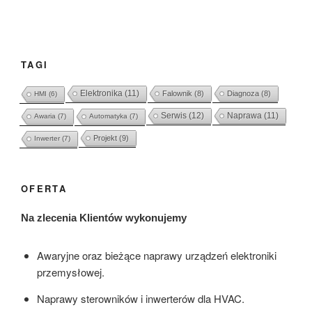
TAGI
Elektronika
(11)
Falownik
(8)
Diagnoza
(8)
HMI
(6)
Serwis
(12)
Naprawa
(11)
Awaria
(7)
Automatyka
(7)
Projekt
(9)
Inwerter
(7)
OFERTA
Na zlecenia Klientów wykonujemy
Awaryjne oraz bieżące naprawy urządzeń elektroniki
przemysłowej.
Naprawy sterowników i inwerterów dla HVAC.