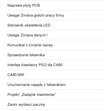
Naprawa płyty PCB
Uwaga! Zmiana godzin pracy firmy.
Sterownik oświetlenia LED
Uwaga: Zmiana danych !
Komunikat o zmianie nazwy
Sprawdzenie falownika
Interfejs klawiatury PS/2 dla CA80
CA80 MIK
Uruchamianie napędu z falownikiem
Projekt: „Zadajnik Inwerterów”
Zanim wyślesz paczkę.