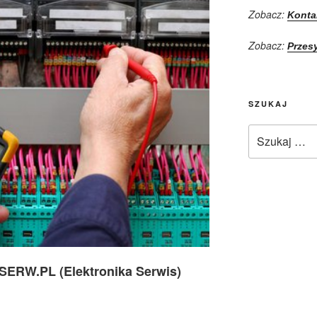
Zobacz:
Konta
Zobacz:
Przes
SZUKAJ
Szukaj:
LSERW.PL (Elektronika Serwis)