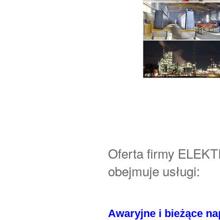
Oferta firmy ELE
obejmuje usługi:
Awaryjne i bieżące na