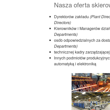
Nasza oferta skiero
Dyrektorów zakładu
(Plant Direc
Directors)
Kierowników i Managerów dzia
Departments)
osób odpowiedzialnych za dost
Departments)
technicznej kadry zarządzające
Innych podmiotów produkcyjnych
automatyką i elektroniką