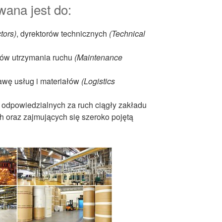
wana jest do:
tors)
, dyrektorów technicznych
(Technical
łów utrzymania ruchu
(Maintenance
awę usług i materiałów
(Logistics
j odpowiedzialnych za ruch ciągły zakładu
 oraz zajmujących się szeroko pojętą