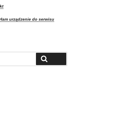
kt
yłam urządzenie do serwisu
Szukaj