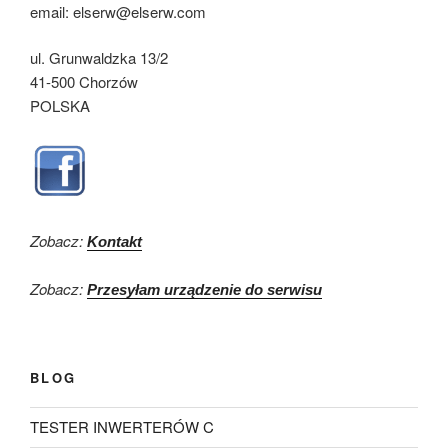
email: elserw@elserw.com
ul. Grunwaldzka 13/2
41-500 Chorzów
POLSKA
Zobacz:
Kontakt
Zobacz:
Przesyłam urządzenie do serwisu
BLOG
TESTER INWERTERÓW C