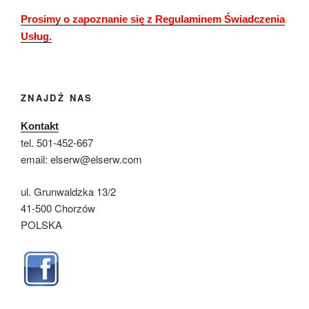
Prosimy o zapoznanie się z Regulaminem Świadczenia
Usług.
ZNAJDŹ NAS
Kontakt
tel. 501-452-667
email: elserw@elserw.com
ul. Grunwaldzka 13/2
41-500 Chorzów
POLSKA