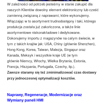
W zależności od potrzeb jesteśmy w stanie zakupić dla
naszych Klientów dowolny element elektroniczny lub cześć
zamienną związaną z naprawami, które wykonujemy.
Włączając w to asortyment trudnodostępny i taki, którego
produkcja została już zakończona, a także linie
asortymentowe niskonakładowe i dedykowane.
Dokonujemy importu z magazynów na całym świecie, w
tym z takich krajów jak: USA, Chiny (głównie Shenzhen),
Hong Kong, Korea, Taiwan, Malezja, Singapur oraz
Kanada, Meksyk i wszystkie kraje UE (w tym
głównie Niemcy, Włochy, Wielka Brytania, Estonia,
Francja, Hiszpania, Portugalia, Czechy, itp.).
Zawsze staramy się też zminimalizować czas dostawy
przy jednoczesnej optymalizacji kosztów.
Naprawy, Regeneracje, Modernizacje oraz
Wymiany paneli HMI