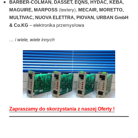
BARBER-COLMAN, DASSET, EQNS, HYDAC, KEBA,
(testery),
MAGUIRE,
MARPOSS
MECAIR, MORETTO,
MULTIVAC, NUOVA ELETTRA,
PIOVAN,
URBAN GmbH
– elektronika przemysłowa
& Co.KG
… i wiele, wiele innych
Zapraszamy do skorzystania z naszej Oferty !