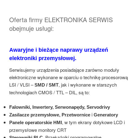
Oferta firmy ELEKTRONIKA SERWIS
obejmuje usługi:
Awaryjne i bieżące naprawy urządzeń
elektroniki przemysłowej.
Serwisujemy urządzenia posiadające zarówno moduły
elektroniczne wykonane w oparciu o technikę procesorową
LSI / VLSI –
, jak i wykonane w starszych
SMD / SMT
technologiach CMOS / TTL – DIL, są to:
Falowniki, Inwertery, Serwonapędy, Servodrivy
i
Zasilacze przemysłowe, Przetwornice
Generatory
, w tym ekrany dotykowe LCD i
Panele operatorskie HMI
przemysłowe monitory CRT
, Przekaźniki programowalne
Sterowniki PLC