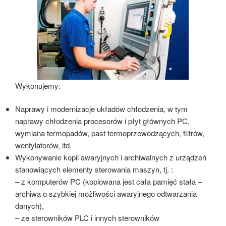
Wykonujemy:
Naprawy i modernizacje układów chłodzenia, w tym
naprawy chłodzenia procesorów i płyt głównych PC,
wymiana termopadów, past termoprzewodzących, filtrów,
wentylatorów, itd.
Wykonywanie kopii awaryjnych i archiwalnych z urządzeń
stanowiących elementy sterowania maszyn, tj. :
– z komputerów PC (kopiowana jest cała pamięć stała –
archiwa o szybkiej możliwości awaryjnego odtwarzania
danych),
– ze sterowników PLC i innych sterowników