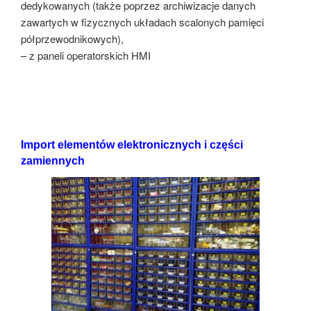
dedykowanych (także poprzez archiwizacje danych
zawartych w fizycznych układach scalonych pamięci
półprzewodnikowych),
– z paneli operatorskich HMI
Import elementów elektronicznych i części
zamiennych