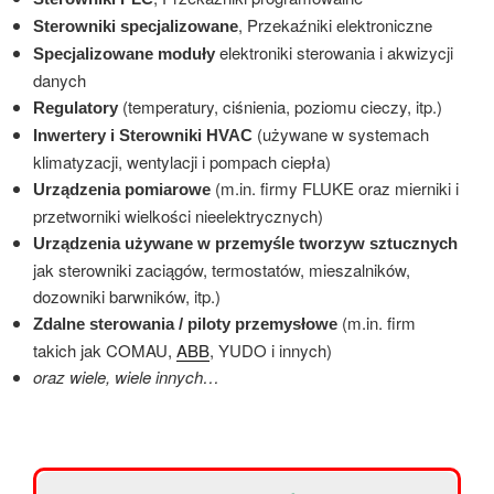
, Przekaźniki elektroniczne
Sterowniki specjalizowane
elektroniki sterowania i akwizycji
Specjalizowane moduły
danych
(temperatury, ciśnienia, poziomu cieczy, itp.)
Regulatory
(używane w systemach
Inwertery i Sterowniki HVAC
klimatyzacji, wentylacji i pompach ciepła)
(m.in. firmy FLUKE oraz mierniki i
Urządzenia pomiarowe
przetworniki wielkości nieelektrycznych)
Urządzenia używane w przemyśle tworzyw sztucznych
jak sterowniki zaciągów, termostatów, mieszalników,
dozowniki barwników, itp.)
(m.in. firm
Zdalne sterowania / piloty przemysłowe
takich jak COMAU,
ABB
, YUDO i innych)
oraz wiele, wiele innych…