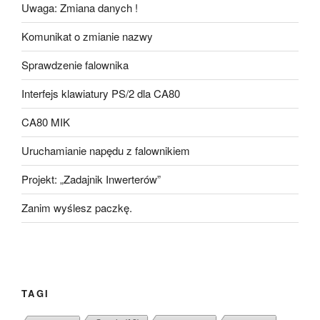
Uwaga: Zmiana danych !
Komunikat o zmianie nazwy
Sprawdzenie falownika
Interfejs klawiatury PS/2 dla CA80
CA80 MIK
Uruchamianie napędu z falownikiem
Projekt: „Zadajnik Inwerterów”
Zanim wyślesz paczkę.
TAGI