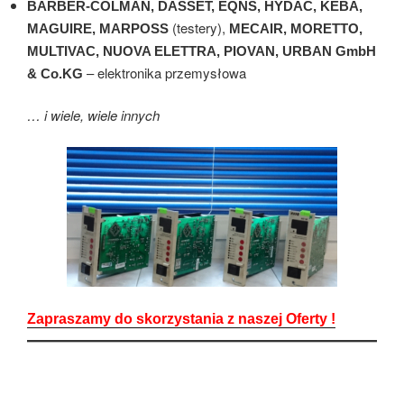
BARBER-COLMAN, DASSET, EQNS, HYDAC, KEBA,
(testery),
MAGUIRE,
MARPOSS
MECAIR, MORETTO,
MULTIVAC, NUOVA ELETTRA,
PIOVAN,
URBAN GmbH
– elektronika przemysłowa
& Co.KG
… i wiele, wiele innych
Zapraszamy do skorzystania z naszej Oferty !