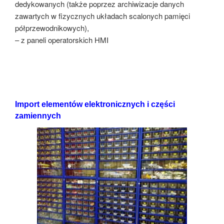
dedykowanych (także poprzez archiwizacje danych
zawartych w fizycznych układach scalonych pamięci
półprzewodnikowych),
– z paneli operatorskich HMI
Import elementów elektronicznych i części
zamiennych