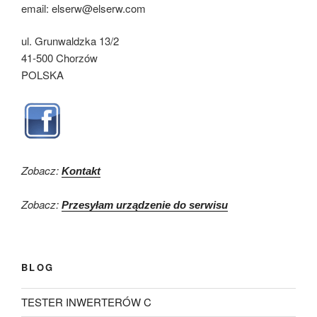
email: elserw@elserw.com
ul. Grunwaldzka 13/2
41-500 Chorzów
POLSKA
Zobacz:
Kontakt
Zobacz:
Przesyłam urządzenie do serwisu
BLOG
TESTER INWERTERÓW C