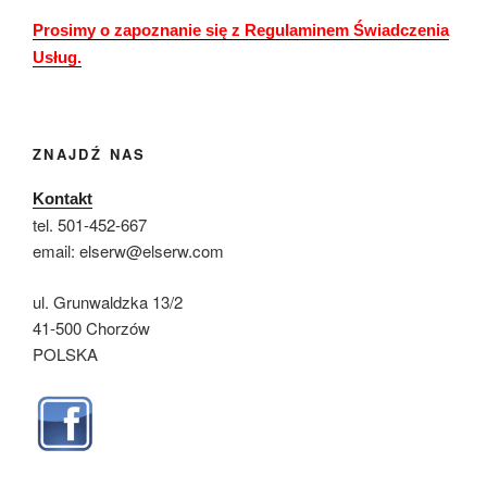
Prosimy o zapoznanie się z Regulaminem Świadczenia
Usług.
ZNAJDŹ NAS
Kontakt
tel. 501-452-667
email: elserw@elserw.com
ul. Grunwaldzka 13/2
41-500 Chorzów
POLSKA