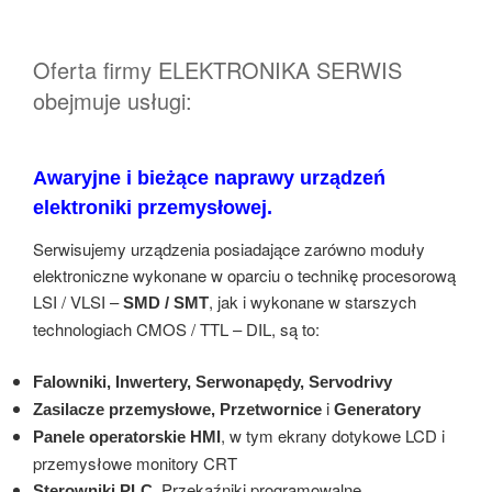
Oferta firmy ELEKTRONIKA SERWIS
obejmuje usługi:
Awaryjne i bieżące naprawy urządzeń
elektroniki przemysłowej.
Serwisujemy urządzenia posiadające zarówno moduły
elektroniczne wykonane w oparciu o technikę procesorową
LSI / VLSI –
, jak i wykonane w starszych
SMD / SMT
technologiach CMOS / TTL – DIL, są to:
Falowniki, Inwertery, Serwonapędy, Servodrivy
i
Zasilacze przemysłowe, Przetwornice
Generatory
, w tym ekrany dotykowe LCD i
Panele operatorskie HMI
przemysłowe monitory CRT
, Przekaźniki programowalne
Sterowniki PLC