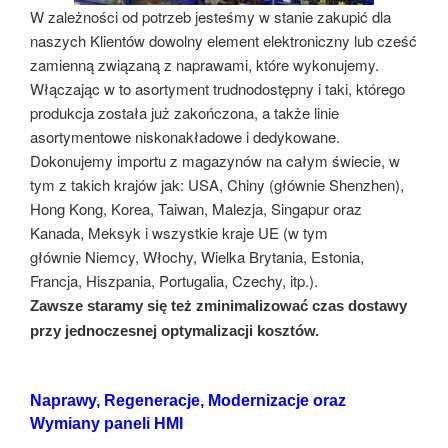
W zależności od potrzeb jesteśmy w stanie zakupić dla
naszych Klientów dowolny element elektroniczny lub cześć
zamienną związaną z naprawami, które wykonujemy.
Włączając w to asortyment trudnodostępny i taki, którego
produkcja została już zakończona, a także linie
asortymentowe niskonakładowe i dedykowane.
Dokonujemy importu z magazynów na całym świecie, w
tym z takich krajów jak: USA, Chiny (głównie Shenzhen),
Hong Kong, Korea, Taiwan, Malezja, Singapur oraz
Kanada, Meksyk i wszystkie kraje UE (w tym
głównie Niemcy, Włochy, Wielka Brytania, Estonia,
Francja, Hiszpania, Portugalia, Czechy, itp.).
Zawsze staramy się też zminimalizować czas dostawy
przy jednoczesnej optymalizacji kosztów.
Naprawy, Regeneracje, Modernizacje oraz
Wymiany paneli HMI