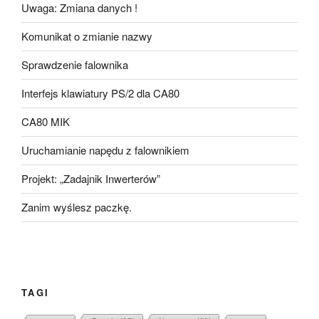
Uwaga: Zmiana danych !
Komunikat o zmianie nazwy
Sprawdzenie falownika
Interfejs klawiatury PS/2 dla CA80
CA80 MIK
Uruchamianie napędu z falownikiem
Projekt: „Zadajnik Inwerterów”
Zanim wyślesz paczkę.
TAGI