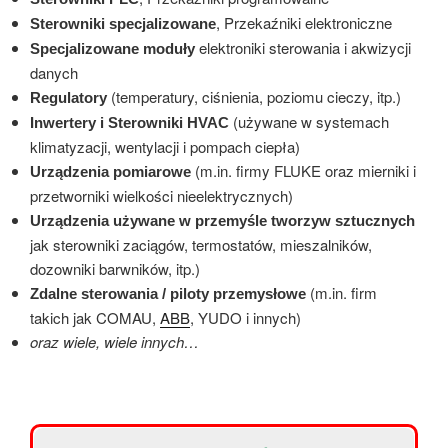
, Przekaźniki elektroniczne
Sterowniki specjalizowane
elektroniki sterowania i akwizycji
Specjalizowane moduły
danych
(temperatury, ciśnienia, poziomu cieczy, itp.)
Regulatory
(używane w systemach
Inwertery i Sterowniki HVAC
klimatyzacji, wentylacji i pompach ciepła)
(m.in. firmy FLUKE oraz mierniki i
Urządzenia pomiarowe
przetworniki wielkości nieelektrycznych)
Urządzenia używane w przemyśle tworzyw sztucznych
jak sterowniki zaciągów, termostatów, mieszalników,
dozowniki barwników, itp.)
(m.in. firm
Zdalne sterowania / piloty przemysłowe
takich jak COMAU,
ABB
, YUDO i innych)
oraz wiele, wiele innych…