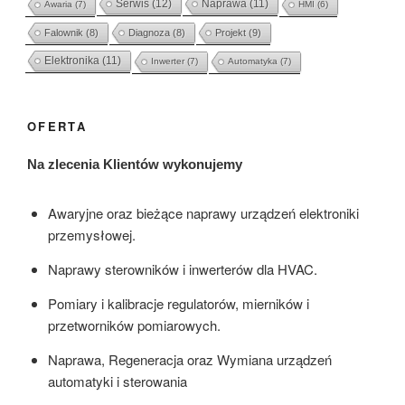
Serwis
(12)
Naprawa
(11)
Awaria
(7)
HMI
(6)
Falownik
(8)
Diagnoza
(8)
Projekt
(9)
Elektronika
(11)
Inwerter
(7)
Automatyka
(7)
OFERTA
Na zlecenia Klientów wykonujemy
Awaryjne oraz bieżące naprawy urządzeń elektroniki
przemysłowej.
Naprawy sterowników i inwerterów dla HVAC.
Pomiary i kalibracje regulatorów, mierników i
przetworników pomiarowych.
Naprawa, Regeneracja oraz Wymiana urządzeń
automatyki i sterowania