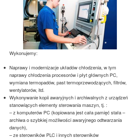
Wykonujemy:
Naprawy i modernizacje układów chłodzenia, w tym
naprawy chłodzenia procesorów i płyt głównych PC,
wymiana termopadów, past termoprzewodzących, filtrów,
wentylatorów, itd.
Wykonywanie kopii awaryjnych i archiwalnych z urządzeń
stanowiących elementy sterowania maszyn, tj. :
– z komputerów PC (kopiowana jest cała pamięć stała –
archiwa o szybkiej możliwości awaryjnego odtwarzania
danych),
– ze sterowników PLC i innych sterowników