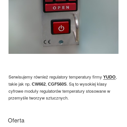
Serwisujemy również regulatory temperatury firmy
,
YUDO
takie jak np.
,
. Są to wysokiej klasy
CW662
CGF560S
cyfrowe moduły regulatorów temperatury stosowane w
przemyśle tworzyw sztucznych.
Oferta