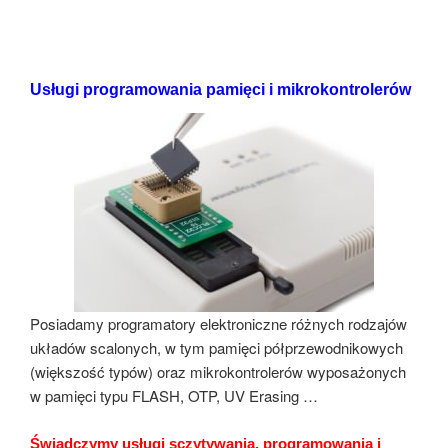
Usługi programowania pamięci i mikrokontrolerów
Posiadamy programatory elektroniczne różnych rodzajów
układów scalonych, w tym pamięci półprzewodnikowych
(większość typów) oraz mikrokontrolerów wyposażonych
w pamięci typu FLASH, OTP, UV Erasing …
Świadczymy usługi sczytywania, programowania i