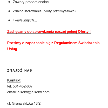
Zawory proporcjonalne
Zdalne sterowania (piloty przemysłowe)
i wiele innych…
Zachęcamy do sprawdzenia naszej pełnej Oferty !
Prosimy o zapoznanie się z Regulaminem Świadczenia
Usług.
ZNAJDŹ NAS
Kontakt
tel. 501-452-667
email: elserw@elserw.com
ul. Grunwaldzka 13/2