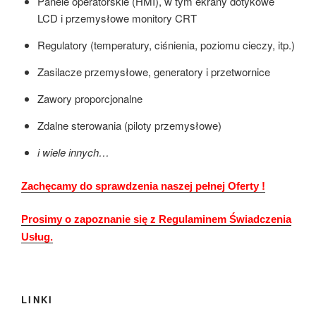
Panele operatorskie (HMI), w tym ekrany dotykowe
LCD i przemysłowe monitory CRT
Regulatory (temperatury, ciśnienia, poziomu cieczy, itp.)
Zasilacze przemysłowe, generatory i przetwornice
Zawory proporcjonalne
Zdalne sterowania (piloty przemysłowe)
i wiele innych…
Zachęcamy do sprawdzenia naszej pełnej Oferty !
Prosimy o zapoznanie się z Regulaminem Świadczenia
Usług.
LINKI