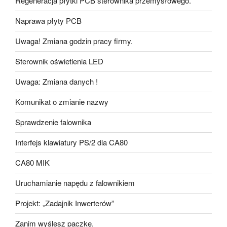
Regeneracja płytki PCB sterownika przemysłowego.
Naprawa płyty PCB
Uwaga! Zmiana godzin pracy firmy.
Sterownik oświetlenia LED
Uwaga: Zmiana danych !
Komunikat o zmianie nazwy
Sprawdzenie falownika
Interfejs klawiatury PS/2 dla CA80
CA80 MIK
Uruchamianie napędu z falownikiem
Projekt: „Zadajnik Inwerterów”
Zanim wyślesz paczkę.