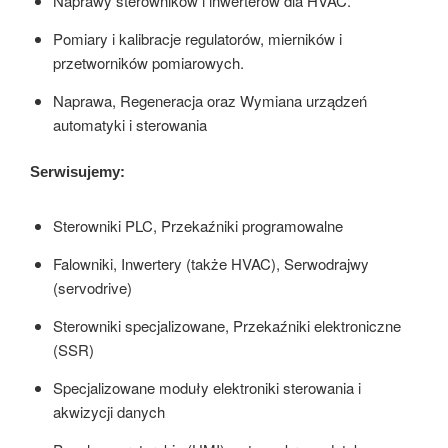
Naprawy sterowników i inwerterów dla HVAC.
Pomiary i kalibracje regulatorów, mierników i
przetworników pomiarowych.
Naprawa, Regeneracja oraz Wymiana urządzeń
automatyki i sterowania
Serwisujemy:
Sterowniki PLC, Przekaźniki programowalne
Falowniki, Inwertery (także HVAC), Serwodrajwy
(servodrive)
Sterowniki specjalizowane, Przekaźniki elektroniczne
(SSR)
Specjalizowane moduły elektroniki sterowania i
akwizycji danych