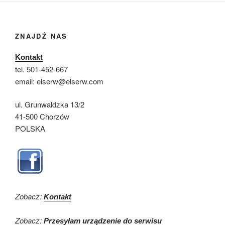
ZNAJDŹ NAS
Kontakt
tel. 501-452-667
email: elserw@elserw.com
ul. Grunwaldzka 13/2
41-500 Chorzów
POLSKA
Zobacz:
Kontakt
Zobacz:
Przesyłam urządzenie do serwisu