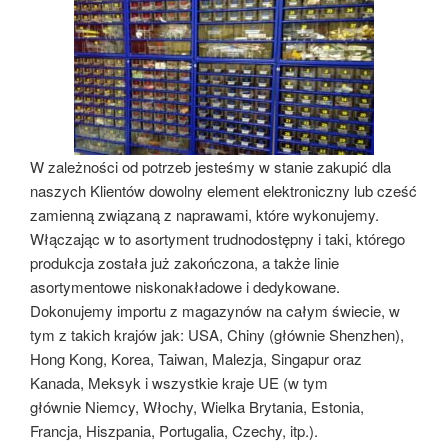
W zależności od potrzeb jesteśmy w stanie zakupić dla
naszych Klientów dowolny element elektroniczny lub cześć
zamienną związaną z naprawami, które wykonujemy.
Włączając w to asortyment trudnodostępny i taki, którego
produkcja została już zakończona, a także linie
asortymentowe niskonakładowe i dedykowane.
Dokonujemy importu z magazynów na całym świecie, w
tym z takich krajów jak: USA, Chiny (głównie Shenzhen),
Hong Kong, Korea, Taiwan, Malezja, Singapur oraz
Kanada, Meksyk i wszystkie kraje UE (w tym
głównie Niemcy, Włochy, Wielka Brytania, Estonia,
Francja, Hiszpania, Portugalia, Czechy, itp.).