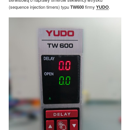
(sequence injection timers) typu
firmy
.
TW600
YUDO