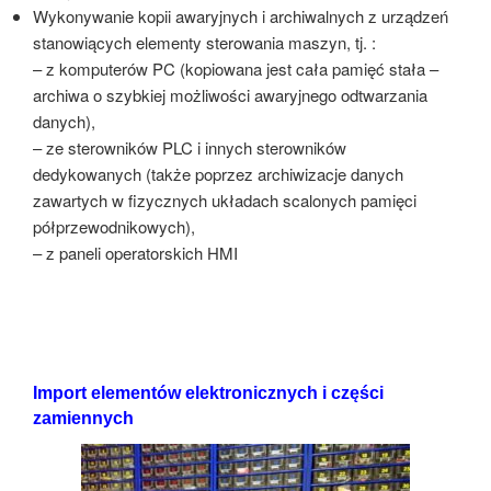
Wykonywanie kopii awaryjnych i archiwalnych z urządzeń
stanowiących elementy sterowania maszyn, tj. :
– z komputerów PC (kopiowana jest cała pamięć stała –
archiwa o szybkiej możliwości awaryjnego odtwarzania
danych),
– ze sterowników PLC i innych sterowników
dedykowanych (także poprzez archiwizacje danych
zawartych w fizycznych układach scalonych pamięci
półprzewodnikowych),
– z paneli operatorskich HMI
Import elementów elektronicznych i części
zamiennych