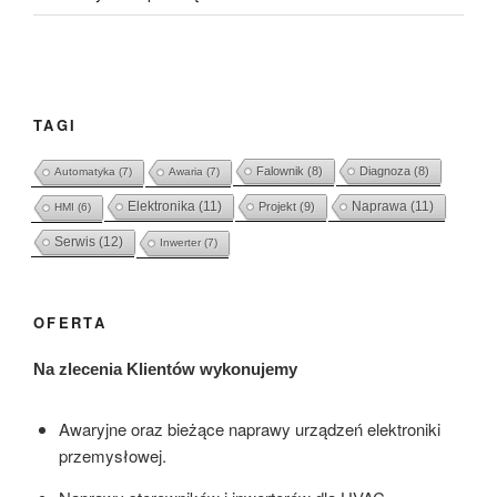
TAGI
Falownik
(8)
Diagnoza
(8)
Automatyka
(7)
Awaria
(7)
Elektronika
(11)
Naprawa
(11)
Projekt
(9)
HMI
(6)
Serwis
(12)
Inwerter
(7)
OFERTA
Na zlecenia Klientów wykonujemy
Awaryjne oraz bieżące naprawy urządzeń elektroniki
przemysłowej.