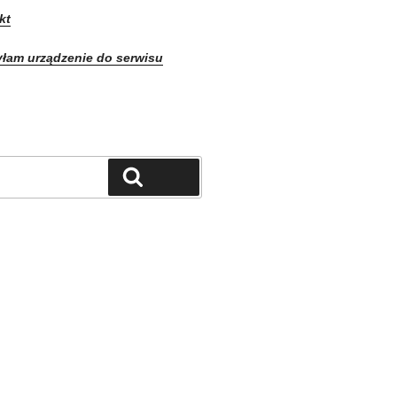
kt
yłam urządzenie do serwisu
Szukaj