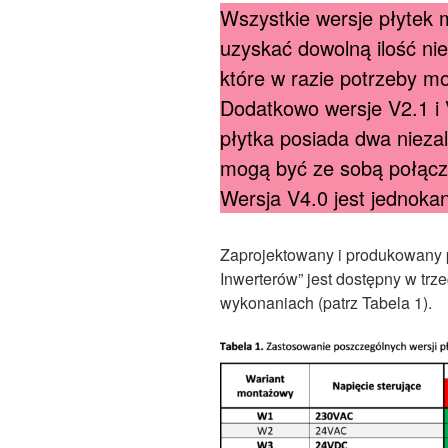
Wszystkie wersje płytek 
uzyskać dowolną ilość ni
które w razie potrzeby 
Dodatkowo wersje V2.1 i
płytka posiada dwa nieza
mogą być ze sobą połąc
Wersja V4.0 jest jednoka
Zaprojektowany i produkowany p
Inwerterów” jest dostępny w trz
wykonaniach (patrz Tabela 1).