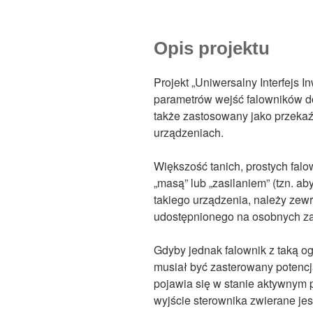
Opis projektu
Projekt „Uniwersalny Interfejs 
parametrów wejść falowników 
także zastosowany jako przekaź
urządzeniach.
Większość tanich, prostych fal
„masą” lub „zasilaniem” (tzn. a
takiego urządzenia, należy zewr
udostępnionego na osobnych zac
Gdyby jednak falownik z taką o
musiał być zasterowany potencj
pojawia się w stanie aktywnym p
wyjście sterownika zwierane jes