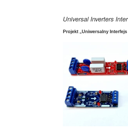
Universal Inverters Inte
Projekt „Uniwersalny Interfej