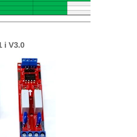
1 i V3.0