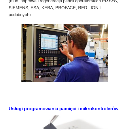
(m.in. naprawa i regeneracja paneli operatorskich PIXSYS,
SIEMENS, ESA, KEBA, PROFACE, RED LION i
podobnych)
Usługi programowania pamięci i mikrokontrolerów