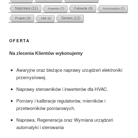
Naprawa
(11)
Falownik
(8)
Inwerter
(7)
Automatyka
(7)
Serwis
(12)
Projekt
(9)
HMI
(6)
OFERTA
Na zlecenia Klientów wykonujemy
Awaryjne oraz bieżące naprawy urządzeń elektroniki
przemysłowej.
Naprawy sterowników i inwerterów dla HVAC.
Pomiary i kalibracje regulatorów, mierników i
przetworników pomiarowych.
Naprawa, Regeneracja oraz Wymiana urządzeń
automatyki i sterowania