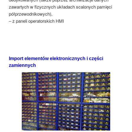
zawartych w fizycznych układach scalonych pamięci
półprzewodnikowych),
– z paneli operatorskich HMI
Import elementów elektronicznych i części
zamiennych