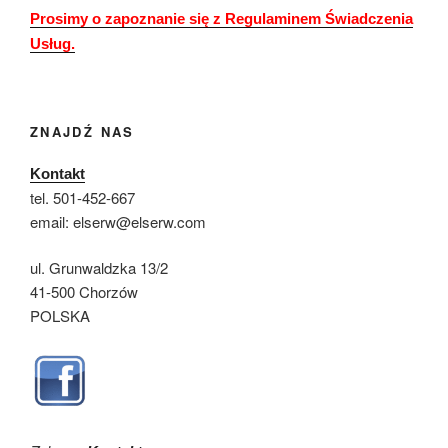
Prosimy o zapoznanie się z Regulaminem Świadczenia
Usług.
ZNAJDŹ NAS
Kontakt
tel. 501-452-667
email: elserw@elserw.com
ul. Grunwaldzka 13/2
41-500 Chorzów
POLSKA