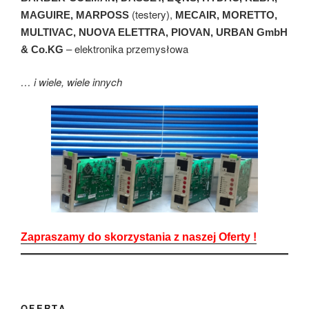
(testery),
MAGUIRE,
MARPOSS
MECAIR, MORETTO,
MULTIVAC, NUOVA ELETTRA,
PIOVAN,
URBAN GmbH
– elektronika przemysłowa
& Co.KG
… i wiele, wiele innych
Zapraszamy do skorzystania z naszej Oferty !
OFERTA