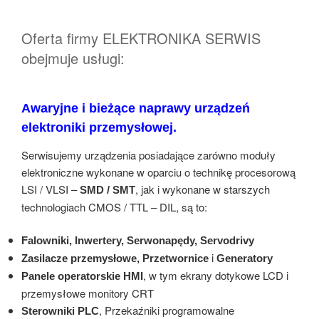
Oferta firmy ELEKTRONIKA SERWIS
obejmuje usługi:
Awaryjne i bieżące naprawy urządzeń
elektroniki przemysłowej.
Serwisujemy urządzenia posiadające zarówno moduły
elektroniczne wykonane w oparciu o technikę procesorową
LSI / VLSI –
, jak i wykonane w starszych
SMD / SMT
technologiach CMOS / TTL – DIL, są to:
Falowniki, Inwertery, Serwonapędy, Servodrivy
i
Zasilacze przemysłowe, Przetwornice
Generatory
, w tym ekrany dotykowe LCD i
Panele operatorskie HMI
przemysłowe monitory CRT
, Przekaźniki programowalne
Sterowniki PLC