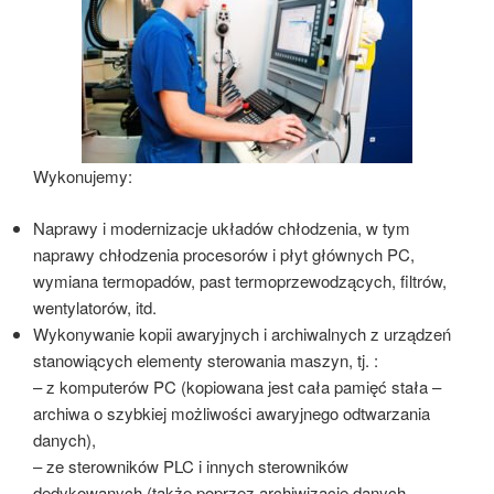
Wykonujemy:
Naprawy i modernizacje układów chłodzenia, w tym
naprawy chłodzenia procesorów i płyt głównych PC,
wymiana termopadów, past termoprzewodzących, filtrów,
wentylatorów, itd.
Wykonywanie kopii awaryjnych i archiwalnych z urządzeń
stanowiących elementy sterowania maszyn, tj. :
– z komputerów PC (kopiowana jest cała pamięć stała –
archiwa o szybkiej możliwości awaryjnego odtwarzania
danych),
– ze sterowników PLC i innych sterowników
dedykowanych (także poprzez archiwizacje danych