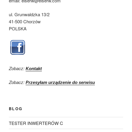
email: elserw@elserw.com
ul. Grunwaldzka 13/2
41-500 Chorzów
POLSKA
Zobacz:
Kontakt
Zobacz:
Przesyłam urządzenie do serwisu
BLOG
TESTER INWERTERÓW C