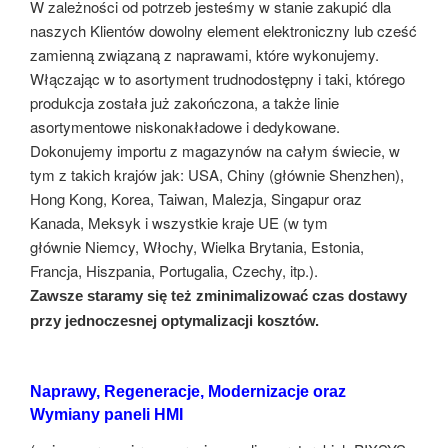
W zależności od potrzeb jesteśmy w stanie zakupić dla
naszych Klientów dowolny element elektroniczny lub cześć
zamienną związaną z naprawami, które wykonujemy.
Włączając w to asortyment trudnodostępny i taki, którego
produkcja została już zakończona, a także linie
asortymentowe niskonakładowe i dedykowane.
Dokonujemy importu z magazynów na całym świecie, w
tym z takich krajów jak: USA, Chiny (głównie Shenzhen),
Hong Kong, Korea, Taiwan, Malezja, Singapur oraz
Kanada, Meksyk i wszystkie kraje UE (w tym
głównie Niemcy, Włochy, Wielka Brytania, Estonia,
Francja, Hiszpania, Portugalia, Czechy, itp.).
Zawsze staramy się też zminimalizować czas dostawy
przy jednoczesnej optymalizacji kosztów.
Naprawy, Regeneracje, Modernizacje oraz
Wymiany paneli HMI