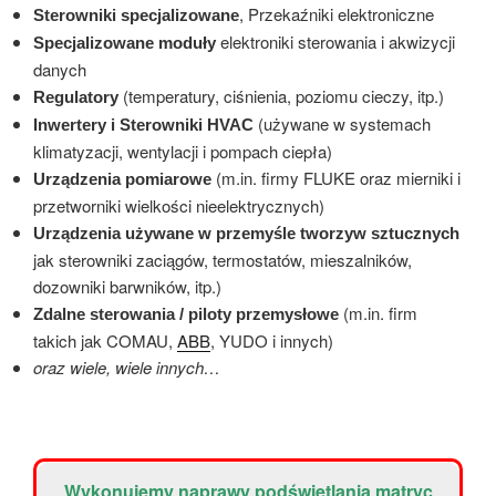
, Przekaźniki elektroniczne
Sterowniki specjalizowane
elektroniki sterowania i akwizycji
Specjalizowane moduły
danych
(temperatury, ciśnienia, poziomu cieczy, itp.)
Regulatory
(używane w systemach
Inwertery i Sterowniki HVAC
klimatyzacji, wentylacji i pompach ciepła)
(m.in. firmy FLUKE oraz mierniki i
Urządzenia pomiarowe
przetworniki wielkości nieelektrycznych)
Urządzenia używane w przemyśle tworzyw sztucznych
jak sterowniki zaciągów, termostatów, mieszalników,
dozowniki barwników, itp.)
(m.in. firm
Zdalne sterowania / piloty przemysłowe
takich jak COMAU,
ABB
, YUDO i innych)
oraz wiele, wiele innych…
Wykonujemy naprawy podświetlania matryc