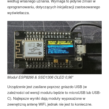
według własnego uznania. Wymaga to jedynie zmian w
oprogramowaniu, dotyczących inicjalizacji zastosowanego
wyświetlacza.
Moduł ESP8266 & SSD1306 OLED 0,96″
Urządzenie jest zasilane poprzez gniazdo USB (w
zależności od wersji modułu będzie to microUSB lub USB-
C). Najlepsze wyniki dają moduły wyposażone w
zewnętrzną antenę WiFi, jednak nie jest to konieczne.