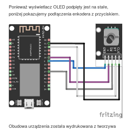
Ponieważ wyświetlacz OLED podpięty jest na stałe,
poniżej pokazujemy podłączenia enkodera z przyciskiem.
Obudowa urządzenia została wydrukowana z tworzywa