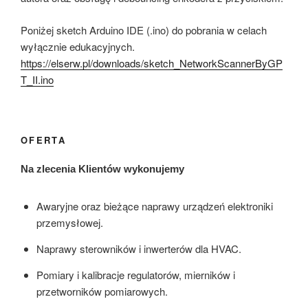
Poniżej sketch Arduino IDE (.ino) do pobrania w celach
wyłącznie edukacyjnych.
https://elserw.pl/downloads/sketch_NetworkScannerByGP
T_II.ino
OFERTA
Na zlecenia Klientów wykonujemy
Awaryjne oraz bieżące naprawy urządzeń elektroniki
przemysłowej.
Naprawy sterowników i inwerterów dla HVAC.
Pomiary i kalibracje regulatorów, mierników i
przetworników pomiarowych.