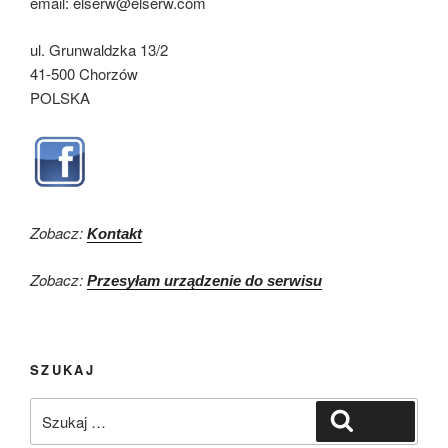
email: elserw@elserw.com
ul. Grunwaldzka 13/2
41-500 Chorzów
POLSKA
Zobacz:
Kontakt
Zobacz:
Przesyłam urządzenie do serwisu
SZUKAJ
Szukaj:
Szukaj