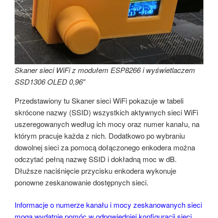
Skaner sieci WiFi z modułem ESP8266 i wyświetlaczem
SSD1306 OLED 0,96″
Przedstawiony tu Skaner sieci WiFi pokazuje w tabeli
skrócone nazwy (SSID) wszystkich aktywnych sieci WiFi
uszeregowanych według ich mocy oraz numer kanału, na
którym pracuje każda z nich. Dodatkowo po wybraniu
dowolnej sieci za pomocą dołączonego enkodera można
odczytać pełną nazwę SSID i dokładną moc w dB.
Dłuższe naciśnięcie przycisku enkodera wykonuje
ponowne zeskanowanie dostępnych sieci.
Informacje o numerze kanału i mocy zeskanowanych sieci
mogą wydatnie pomóc w odpowiedniej konfiguracji sieci,