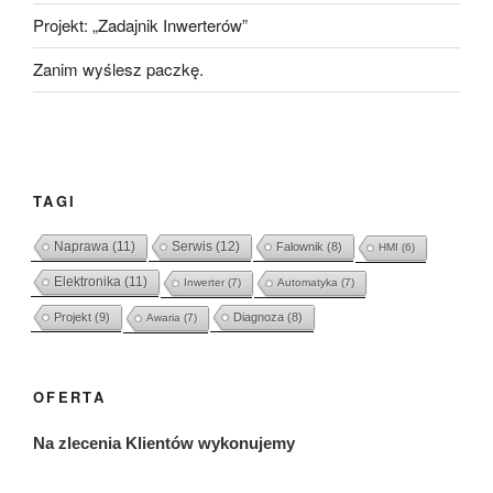
Projekt: „Zadajnik Inwerterów”
Zanim wyślesz paczkę.
TAGI
Naprawa
(11)
Serwis
(12)
Falownik
(8)
HMI
(6)
Elektronika
(11)
Inwerter
(7)
Automatyka
(7)
Projekt
(9)
Diagnoza
(8)
Awaria
(7)
OFERTA
Na zlecenia Klientów wykonujemy