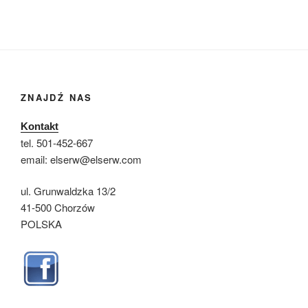
ZNAJDŹ NAS
Kontakt
tel. 501-452-667
email: elserw@elserw.com
ul. Grunwaldzka 13/2
41-500 Chorzów
POLSKA