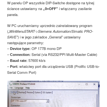
W panelu OP wszystkie DIP-Switche dostępne na tylnej
ściance ustawiamy na
i włączamy zasilanie
„0=OFF”
panela.
W PC uruchamiamy uprzednio zainstalowany program
(
„WinMenuSTART->Siemens Automation/Simatic PRO-
SAVE”
) i w jego zakładce „General” ustawiamy
następujące parametry:
–
OP 177B mono DP
Device type:
–
Serial (via RS232/PPI Multi-Master Cable)
Connection:
–
57600 kb/s
Baud rate:
–
właściwy port dla urządzenia USB (Prolific USB-to-
Port:
Serial Comm Port)