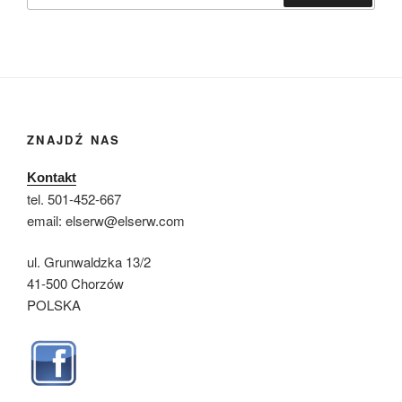
ZNAJDŹ NAS
Kontakt
tel. 501-452-667
email: elserw@elserw.com
ul. Grunwaldzka 13/2
41-500 Chorzów
POLSKA