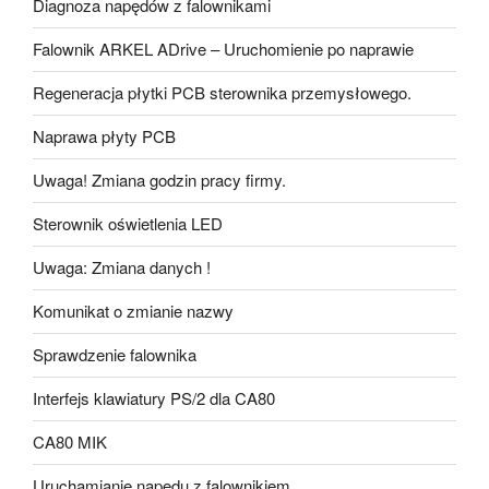
Diagnoza napędów z falownikami
Falownik ARKEL ADrive – Uruchomienie po naprawie
Regeneracja płytki PCB sterownika przemysłowego.
Naprawa płyty PCB
Uwaga! Zmiana godzin pracy firmy.
Sterownik oświetlenia LED
Uwaga: Zmiana danych !
Komunikat o zmianie nazwy
Sprawdzenie falownika
Interfejs klawiatury PS/2 dla CA80
CA80 MIK
Uruchamianie napędu z falownikiem