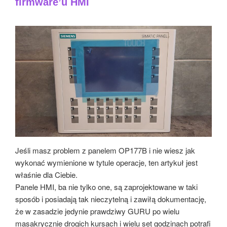
firmware’u HMI
Jeśli masz problem z panelem OP177B i nie wiesz jak
wykonać wymienione w tytule operacje, ten artykuł jest
właśnie dla Ciebie.
Panele HMI, ba nie tylko one, są zaprojektowane w taki
sposób i posiadają tak nieczytelną i zawiłą dokumentację,
że w zasadzie jedynie prawdziwy GURU po wielu
masakrycznie drogich kursach i wielu set godzinach potrafi