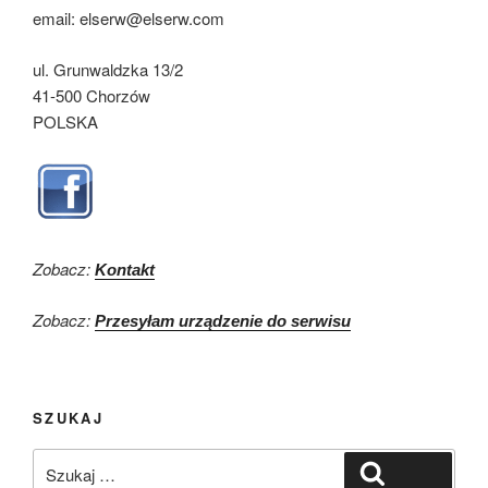
email: elserw@elserw.com
ul. Grunwaldzka 13/2
41-500 Chorzów
POLSKA
Zobacz:
Kontakt
Zobacz:
Przesyłam urządzenie do serwisu
SZUKAJ
Szukaj:
Szukaj