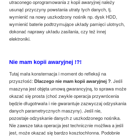
utraconego oprogramowania z kopii awaryjnej należy
usunąć przyczyny powstania utraty tych danych, tj.
wymienić na nowy uszkodzony nośnik np. dysk HDD,
wymienić baterie podtrzymujące układy pamięci ulotnych,
dokonać naprawy układu zasilania, czy też innej
elektroniki.
Nie mam kopii awaryjnej !?!
Tutaj mała konsternacja i moment do refleksji na
przyszłość:
. Jeśli
Dlaczego nie mam kopii awaryjnej ?
maszyna jest objęta umową gwarancyjną, to sprawa może
okazać się prosta (choć zwykle operacja przywrócenia
będzie długotrwała i nie gwarantuje zazwyczaj odzyskania
danych parametrycznych maszyny). Jeśli nie,
pozostaje odzyskanie danych z uszkodzonego nośnika.
Nie zawsze taka operacja jest technicznie możliwa a jeśli
jest, może okazać się bardzo kosztochłonna. Podobnie