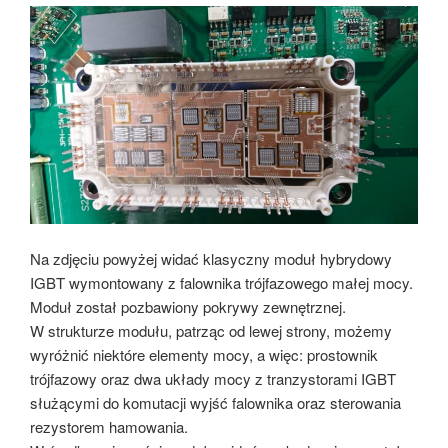
Na zdjęciu powyżej widać klasyczny moduł hybrydowy
IGBT wymontowany z falownika trójfazowego małej mocy.
Moduł został pozbawiony pokrywy zewnętrznej.
W strukturze modułu, patrząc od lewej strony, możemy
wyróżnić niektóre elementy mocy, a więc: prostownik
trójfazowy oraz dwa układy mocy z tranzystorami IGBT
służącymi do komutacji wyjść falownika oraz sterowania
rezystorem hamowania.