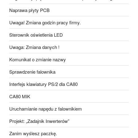
Naprawa płyty PCB
Uwaga! Zmiana godzin pracy firmy.
Sterownik oświetlenia LED
Uwaga: Zmiana danych !
Komunikat o zmianie nazwy
Sprawdzenie falownika
Interfejs klawiatury PS/2 dla CA80
CA80 MIK
Uruchamianie napędu z falownikiem
Projekt: „Zadajnik Inwerterów”
Zanim wyślesz paczkę.