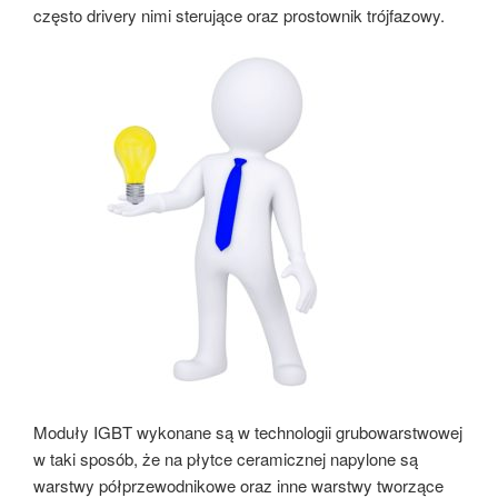
często drivery nimi sterujące oraz prostownik trójfazowy.
Moduły IGBT wykonane są w technologii grubowarstwowej
w taki sposób, że na płytce ceramicznej napylone są
warstwy półprzewodnikowe oraz inne warstwy tworzące