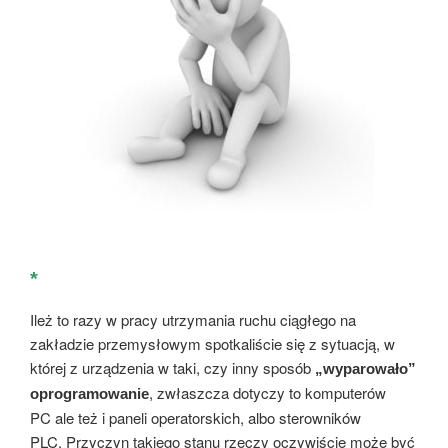
*
Ileż to razy w pracy utrzymania ruchu ciągłego na
zakładzie przemysłowym spotkaliście się z sytuacją, w
której z urządzenia w taki, czy inny sposób
„wyparowało”
, zwłaszcza dotyczy to komputerów
oprogramowanie
PC ale też i paneli operatorskich, albo sterowników
PLC. Przyczyn takiego stanu rzeczy oczywiście może być