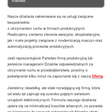
mailowe.
Nasze działania nakierowane są na usługi związane
bezpośrednio
z utrzymaniem ruchu w firmach produkcyjnych.
Realizujemy zarówno zlecenia awaryjne, eksploatacyjne,
jak i małe projekty związane z modernizacją maszyn oraz
automatyzacją procesów produkcyjnych.
Jeśli reprezentujecie Państwo firmę produkcyjną lub
jesteście managerami Działów odpowiedzialnych za
utrzymanie ruchu w przedsiębiorstwie, prosimy o
poświęcenie kilku minut na zapoznanie się z naszą
.
Ofertą
Jesteśmy niewielką, ale stale rozwijającą się firmą, która
od wielu lat zajmuje się szeroko pojętym serwisem
urządzeń elektronicznych. Formuła naszego działania
opiera się na minimalizacji kosztów własnych, co pozwala
na kierowanie do naszych potencjalnych Klientów oferty