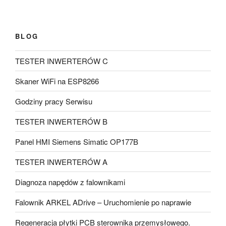
BLOG
TESTER INWERTERÓW C
Skaner WiFi na ESP8266
Godziny pracy Serwisu
TESTER INWERTERÓW B
Panel HMI Siemens Simatic OP177B
TESTER INWERTERÓW A
Diagnoza napędów z falownikami
Falownik ARKEL ADrive – Uruchomienie po naprawie
Regeneracja płytki PCB sterownika przemysłowego.