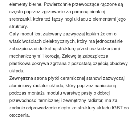
elementy bierne. Powierzchnie przewodzące łączone są
często poprzez zgrzewanie za pomocą cienkiej
srebrzanki, która też łączy nogi układu z elementami jego
struktury.
Cały moduł jest zalewany zazwyczaj lepkim żelem o
właściwościach dielektrycznych, który ma jednocześnie
zabezpieczać delikatną strukturę przed uszkodzeniami
mechanicznymi i korozją. Zalewę tą zabezpiecza
plastikowa pokrywa zgrzana z pozostałą częścią obudowy
układu.
Zewnętrzna strona płytki ceramicznej stanowi zazwyczaj
aluminiowy radiator układu, który poprzez naniesioną
podczas montażu modułu warstwę pasty o dobrej
przewodności termicznej i zewnętrzny radiator, ma za
zadanie odprowadzenie ciepła ze struktury układu IGBT do
otoczenia.