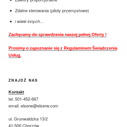
Zdalne sterowania (piloty przemysłowe)
i wiele innych…
Zachęcamy do sprawdzenia naszej pełnej Oferty !
Prosimy o zapoznanie się z Regulaminem Świadczenia
Usług.
ZNAJDŹ NAS
Kontakt
tel. 501-452-667
email: elserw@elserw.com
ul. Grunwaldzka 13/2
41-500 Chorzów