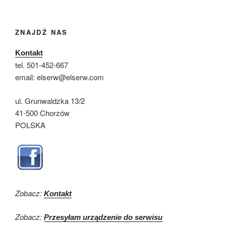
ZNAJDŹ NAS
Kontakt
tel. 501-452-667
email: elserw@elserw.com
ul. Grunwaldzka 13/2
41-500 Chorzów
POLSKA
Zobacz:
Kontakt
Zobacz:
Przesyłam urządzenie do serwisu