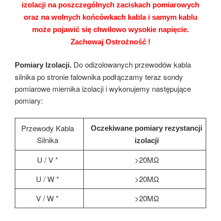
izolacji na poszczególnych zaciskach pomiarowych
oraz na wolnych końcówkach kabla i samym kablu
może pojawić się chwilowo wysokie napięcie.
Zachowaj Ostrożność !
Do odizolowanych przewodów kabla
Pomiary Izolacji.
silnika po stronie falownika podłączamy teraz sondy
pomiarowe miernika izolacji i wykonujemy następujące
pomiary:
Przewody Kabla
Oczekiwane pomiary rezystancji
Silnika
izolacji
U / V *
>20MΩ
U / W *
>20MΩ
V / W *
>20MΩ