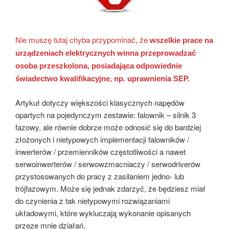
Nie muszę tutaj chyba przypominać, że
wszelkie prace na
urządzeniach elektrycznych winna przeprowadzać
osoba przeszkolona, posiadająca odpowiednie
świadectwo kwalifikacyjne, np. uprawnienia SEP.
Artykuł dotyczy większości klasycznych napędów
opartych na pojedynczym zestawie: falownik – silnik 3
fazowy, ale równie dobrze może odnosić się do bardziej
złożonych i nietypowych implementacji falowników /
inwerterów / przemienników częstotliwości a nawet
serwoinwerterów / serwowzmacniaczy / serwodriverów
przystosowanych do pracy z zasilaniem jedno- lub
trójfazowym. Może się jednak zdarzyć, że będziesz miał
do czynienia z tak nietypowymi rozwiązaniami
układowymi, które wykluczają wykonanie opisanych
przeze mnie działań.