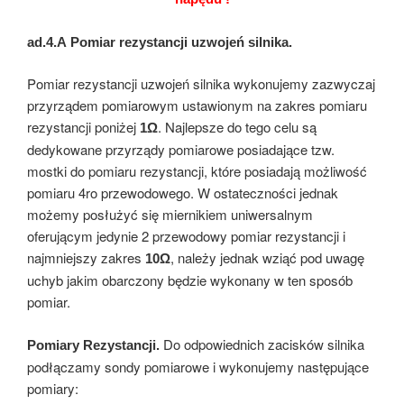
ad.4.A
Pomiar rezystancji uzwojeń silnika.
Pomiar rezystancji uzwojeń silnika wykonujemy zazwyczaj
przyrządem pomiarowym ustawionym na zakres pomiaru
rezystancji poniżej
. Najlepsze do tego celu są
1Ω
dedykowane przyrządy pomiarowe posiadające tzw.
mostki do pomiaru rezystancji, które posiadają możliwość
pomiaru 4ro przewodowego. W ostateczności jednak
możemy posłużyć się miernikiem uniwersalnym
oferującym jedynie 2 przewodowy pomiar rezystancji i
najmniejszy zakres
, należy jednak wziąć pod uwagę
10Ω
uchyb jakim obarczony będzie wykonany w ten sposób
pomiar.
Do odpowiednich zacisków silnika
Pomiary Rezystancji.
podłączamy sondy pomiarowe i wykonujemy następujące
pomiary: