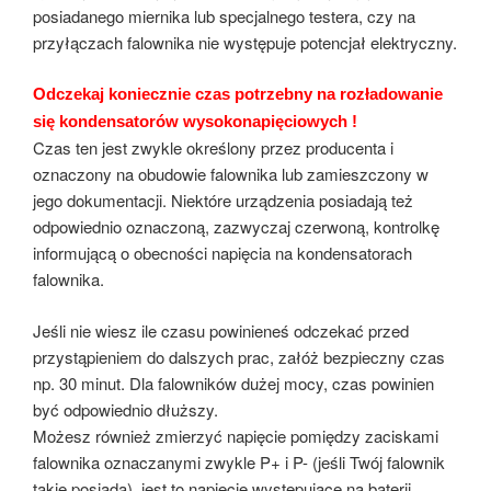
posiadanego miernika lub specjalnego testera, czy na
przyłączach falownika nie występuje potencjał elektryczny.
Odczekaj koniecznie czas potrzebny na rozładowanie
się kondensatorów wysokonapięciowych !
Czas ten jest zwykle określony przez producenta i
oznaczony na obudowie falownika lub zamieszczony w
jego dokumentacji. Niektóre urządzenia posiadają też
odpowiednio oznaczoną, zazwyczaj czerwoną, kontrolkę
informującą o obecności napięcia na kondensatorach
falownika.
Jeśli nie wiesz ile czasu powinieneś odczekać przed
przystąpieniem do dalszych prac, załóż bezpieczny czas
np. 30 minut. Dla falowników dużej mocy, czas powinien
być odpowiednio dłuższy.
Możesz również zmierzyć napięcie pomiędzy zaciskami
falownika oznaczanymi zwykle P+ i P- (jeśli Twój falownik
takie posiada), jest to napięcie występujące na baterii