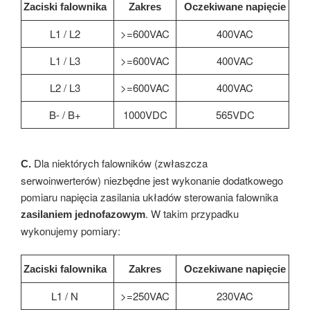
Zaciski falownika
Zakres
Oczekiwane napięcie
L1 / L2
>=600VAC
400VAC
L1 / L3
>=600VAC
400VAC
L2 / L3
>=600VAC
400VAC
B- / B+
1000VDC
565VDC
Dla niektórych falowników (zwłaszcza
C.
serwoinwerterów) niezbędne jest wykonanie dodatkowego
pomiaru napięcia zasilania układów sterowania falownika
. W takim przypadku
zasilaniem jednofazowym
wykonujemy pomiary:
Zaciski falownika
Zakres
Oczekiwane napięcie
L1 / N
>=250VAC
230VAC