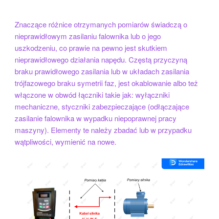
Znaczące różnice otrzymanych pomiarów świadczą o
nieprawidłowym zasilaniu falownika lub o jego
uszkodzeniu, co prawie na pewno jest skutkiem
nieprawidłowego działania napędu. Częstą przyczyną
braku prawidłowego zasilania lub w układach zasilania
trójfazowego braku symetrii faz, jest okablowanie albo też
włączone w obwód łączniki takie jak: wyłączniki
mechaniczne, styczniki zabezpieczające (odłączające
zasilanie falownika w wypadku niepoprawnej pracy
maszyny). Elementy te należy zbadać lub w przypadku
wątpliwości, wymienić na nowe.