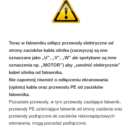
Teraz w falowniku odłącz przewody elektryczne od
strony zacisków kabla silnika (zazwyczaj są one
oznaczane jako „U”, „V”, „W” ale spotykane są inne
oznaczenia np. „MOTOR”) aby „uwolnić elektrycznie”
kabel silnika od falownika.
Nie zapomnij również o odłączeniu ekranowania
(oplotu) kabla oraz przewodu PE od zacisków
falownika.
Pozostałe przewody, w tym przewody zasilające falownik,
przewody PE uziemiające falownik od strony zasilania oraz
przewody podłączone do zacisków niskonapięciowych
sterowania, mogą pozostać podłączone.