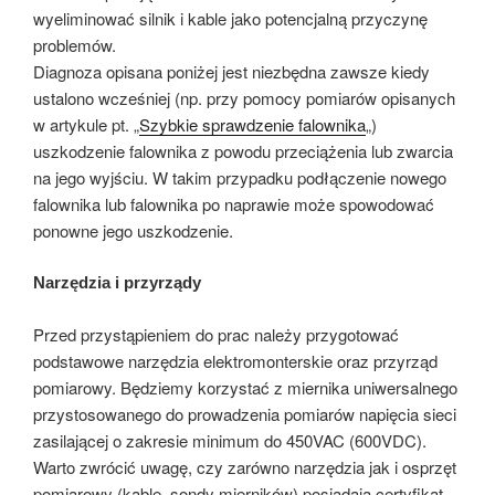
wyeliminować silnik i kable jako potencjalną przyczynę
problemów.
Diagnoza opisana poniżej jest niezbędna zawsze kiedy
ustalono wcześniej (np. przy pomocy pomiarów opisanych
w artykule pt. „
Szybkie sprawdzenie falownika
„)
uszkodzenie falownika z powodu przeciążenia lub zwarcia
na jego wyjściu. W takim przypadku podłączenie nowego
falownika lub falownika po naprawie może spowodować
ponowne jego uszkodzenie.
Narzędzia i przyrządy
Przed przystąpieniem do prac należy przygotować
podstawowe narzędzia elektromonterskie oraz przyrząd
pomiarowy. Będziemy korzystać z miernika uniwersalnego
przystosowanego do prowadzenia pomiarów napięcia sieci
zasilającej o zakresie minimum do 450VAC (600VDC).
Warto zwrócić uwagę, czy zarówno narzędzia jak i osprzęt
pomiarowy (kable, sondy mierników) posiadają certyfikat