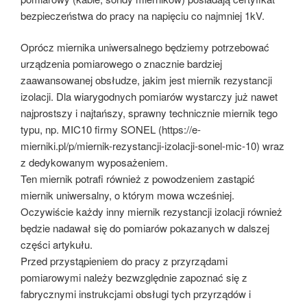
bezpieczeństwa do pracy na napięciu co najmniej 1kV.
Oprócz miernika uniwersalnego będziemy potrzebować
urządzenia pomiarowego o znacznie bardziej
zaawansowanej obsłudze, jakim jest miernik rezystancji
izolacji. Dla wiarygodnych pomiarów wystarczy już nawet
najprostszy i najtańszy, sprawny technicznie miernik tego
typu, np. MIC10 firmy SONEL (https://e-
mierniki.pl/p/miernik-rezystancji-izolacji-sonel-mic-10) wraz
z dedykowanym wyposażeniem.
Ten miernik potrafi również z powodzeniem zastąpić
miernik uniwersalny, o którym mowa wcześniej.
Oczywiście każdy inny miernik rezystancji izolacji również
będzie nadawał się do pomiarów pokazanych w dalszej
części artykułu.
Przed przystąpieniem do pracy z przyrządami
pomiarowymi należy bezwzględnie zapoznać się z
fabrycznymi instrukcjami obsługi tych przyrządów i