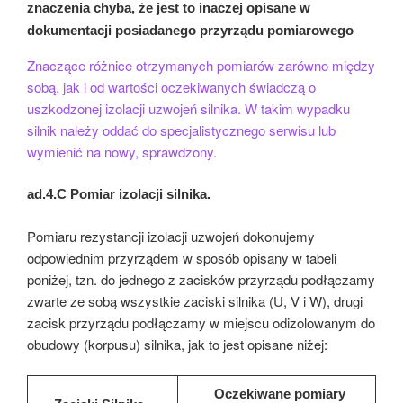
znaczenia chyba, że jest to inaczej opisane w
dokumentacji posiadanego przyrządu pomiarowego
Znaczące różnice otrzymanych pomiarów zarówno między
sobą, jak i od wartości oczekiwanych świadczą o
uszkodzonej izolacji uzwojeń silnika. W takim wypadku
silnik należy oddać do specjalistycznego serwisu lub
wymienić na nowy, sprawdzony.
ad.4.C
Pomiar izolacji silnika.
Pomiaru rezystancji izolacji uzwojeń dokonujemy
odpowiednim przyrządem w sposób opisany w tabeli
poniżej, tzn. do jednego z zacisków przyrządu podłączamy
zwarte ze sobą wszystkie zaciski silnika (U, V i W), drugi
zacisk przyrządu podłączamy w miejscu odizolowanym do
obudowy (korpusu) silnika, jak to jest opisane niżej:
Oczekiwane pomiary