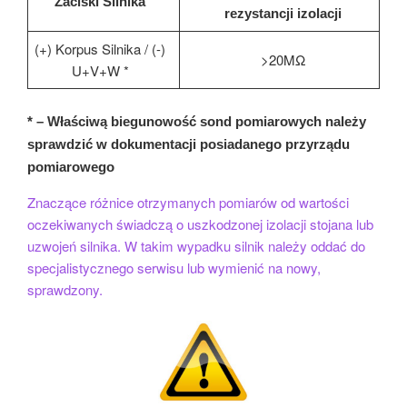
Zaciski Silnika
rezystancji izolacji
(+) Korpus Silnika / (-)
>20MΩ
U+V+W *
* – Właściwą biegunowość sond pomiarowych należy
sprawdzić w dokumentacji posiadanego przyrządu
pomiarowego
Znaczące różnice otrzymanych pomiarów od wartości
oczekiwanych świadczą o uszkodzonej izolacji stojana lub
uzwojeń silnika. W takim wypadku silnik należy oddać do
specjalistycznego serwisu lub wymienić na nowy,
sprawdzony.