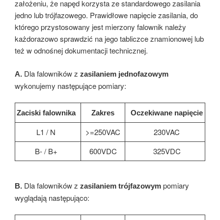
założeniu, że napęd korzysta ze standardowego zasilania
jedno lub trójfazowego. Prawidłowe napięcie zasilania, do
którego przystosowany jest mierzony falownik należy
każdorazowo sprawdzić na jego tabliczce znamionowej lub
też w odnośnej dokumentacji technicznej.
Dla falowników z
A.
zasilaniem jednofazowym
wykonujemy następujące pomiary:
Zaciski falownika
Zakres
Oczekiwane napięcie
L1 / N
>=250VAC
230VAC
B- / B+
600VDC
325VDC
Dla falowników z
pomiary
B.
zasilaniem trójfazowym
wyglądają następująco: